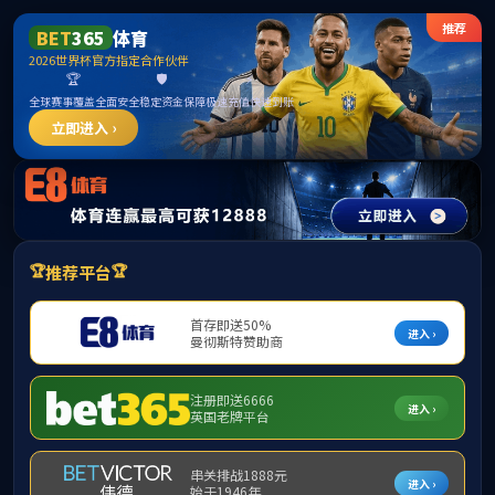
欢迎来到公海7108线路-欢迎莅临
学生工作
公海7108线路大师论坛第五期：车联网与智慧交通-跨学科
融合
发布者：谢欣欣
发布时间：2024-11-20
浏览次数：