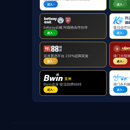
学生管理
学生工作
思政教育
卓越讲堂
入企培训
学生管理
就业指导
学生活动