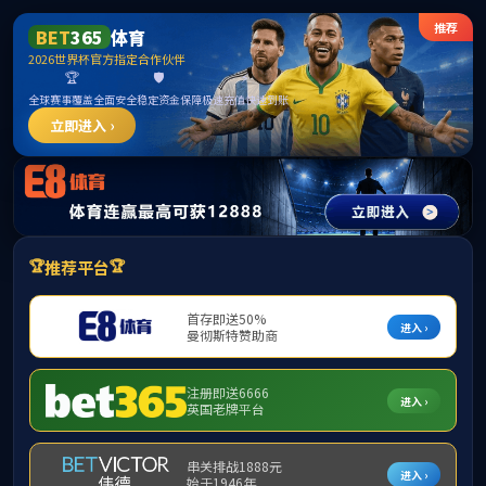
欢迎来到公海7108线路-欢迎莅临
通知公告
2025公海7108线路优秀学生干部评选通知
发布者：宋佳
发布时间：2025-09-09
浏览次数：