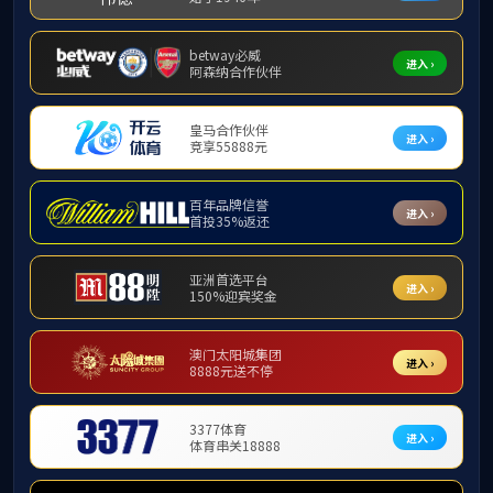
从概念设计到临床验证的全生命周期流程融入教学实践。
平台配备价值千万的反射式心率测试模块、ECG多功能综
测仪、便携式多模态智能生理信号采集系统等高端设备，
建成符合ISO13485标准的医疗设备测试舱室，形成“需求
分析-硬件开发-算法优化-临床验证”四阶段培养路径。课程
体系设置三大模块（12教学+24实验学时）：生理信号分
析工程化实践、虚拟显示关键技术研究、智能穿戴技术产
品系统架构设计。目前跨学科团队正联合开展三大核心项
目：基于柔性电子皮肤的无袖带连续血压监测系统、融合
VR技术的阿尔茨海默症早期认知评估设备、面向情绪障碍
诊疗的多模态生理信号分析系统。临床医学团队全程参与
需求定义与效果验证，确保产品研发直击临床痛点。平台
建设历程包括：2024年3月签署合作协议，12月技术中心正
式揭牌，并先后接待歌尔集团总裁刘耀诚、南京市委书记
周红波等考察。通过“双导师制”培养，学生可系统掌握
MEMS传感器封装、医疗软件FDA合规性设计等产业级技
能，在真实产品迭代中理解医疗器械注册标准与质量管理
体系，年均产出5项医疗设备原型，为智慧医疗产业培
养“医工交叉”型复合人才。