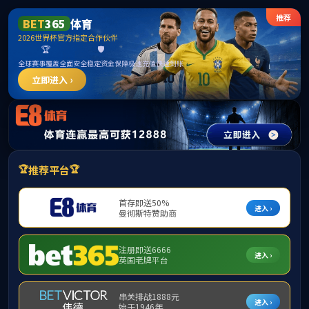
欢迎来到公海7108线路-欢迎莅临
平台建设
穿戴式健康医疗卓越工程师实训平台
发布者：张若峤
发布时间：2025-12-01
浏览次数：
作为歌尔集团首个校企共建医疗健康技术中心，平台
开创性引入企业级医疗电子产品研发体系，将穿戴式设备