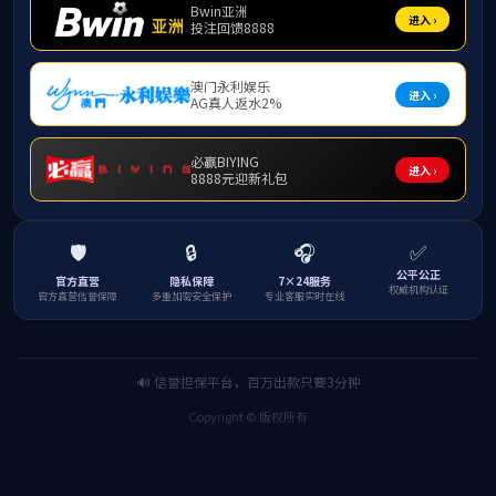
会议伊始，金石代表学校对中国电科一行的到
来表示热烈欢迎。他表示，东南大学与中国电科长
期以来保持着良好的合作关系，双方在人才培养、
科研攻关等方面已取得丰硕成果。希望双方以此次
交流为契机，在卓越工程师联合培养、高水平科研
平台共建、高水平人才队伍建设等方面进一步深化
务实合作，探索校企协同创新的新模式新路径，共
同打造产教融合的示范标杆。