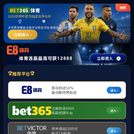
欢迎来到公海7108线路-欢迎莅临
产教融合
东南大学与中国电科举行校企交流座谈会
发布者：综合办
发布时间：2026-03-27
浏览次数：
3月24日下午，东南大学与中国电子科技集团有
限公司校企交流座谈会在九龙湖校区举行。中国电